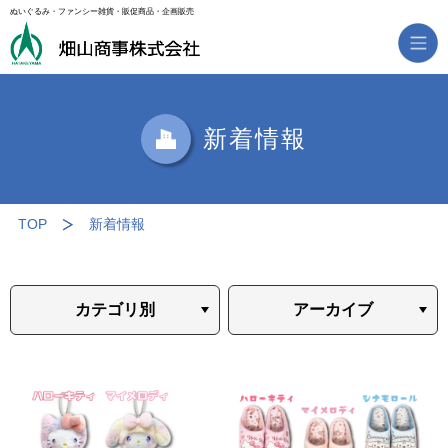
ぬいぐるみ・ファンシー雑貨・販促商品・企画販売
新着情報
TOP
新着情報
カテゴリ別
アーカイブ