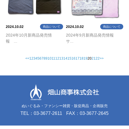
2024.10.02
2024.10.02
商品について
商品について
2024年10月新商品発売情
2024年9月新商品発売情報
報 ...
サ...
<<
1
2
3
4
5
6
7
8
9
10
11
12
13
14
15
16
17
18
19
20
21
22
>>
ぬいぐるみ・ファンシー雑貨・販促商品・企画販売
TEL：03-3677-2611
FAX：03-3677-2645