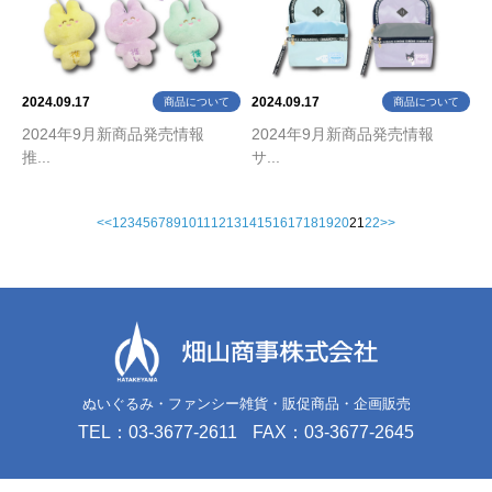
2024.09.17
2024.09.17
商品について
商品について
2024年9月新商品発売情報
2024年9月新商品発売情報
推...
サ...
<<
1
2
3
4
5
6
7
8
9
10
11
12
13
14
15
16
17
18
19
20
21
22
>>
ぬいぐるみ・ファンシー雑貨・販促商品・企画販売
TEL：03-3677-2611
FAX：03-3677-2645