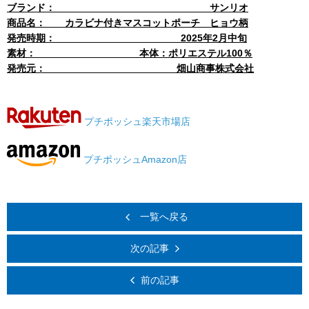
ブランド： サンリオ
商品名： カラビナ付きマスコットポーチ ヒョウ柄
発売時期： 2025年2月中旬
素材： 本体：ポリエステル100％
発売元： 畑山商事株式会社
プチポッシュ楽天市場店
プチポッシュAmazon店
一覧へ戻る
次の記事
前の記事