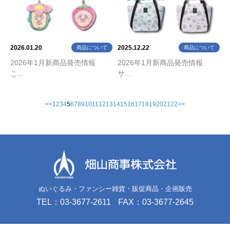
2026.01.20
2025.12.22
商品について
商品について
2026年1月新商品発売情報
2026年1月新商品発売情報
こ...
サ...
<<
1
2
3
4
5
6
7
8
9
10
11
12
13
14
15
16
17
18
19
20
21
22
>>
ぬいぐるみ・ファンシー雑貨・販促商品・企画販売
TEL：03-3677-2611
FAX：03-3677-2645