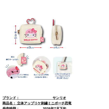
ブランド： サンリオ
商品名： 立体アップリケ刺繡ミニポーチ恐竜
発売時期： 2026年7月下旬