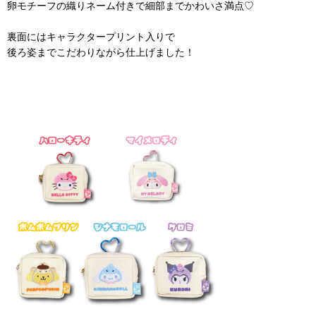
卵モチーフの織りネーム付きで細部までかわいさ満点♡
裏面にはキャラクタープリント入りで
後ろ姿までこだわりながら仕上げました！