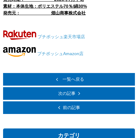
素材
：本体生地：ポリエステル70％/綿30%
発売元：
畑山商事株式会社
プチポッシュ楽天市場店
プチポッシュAmazon店
一覧へ戻る
次の記事
前の記事
カテゴリ