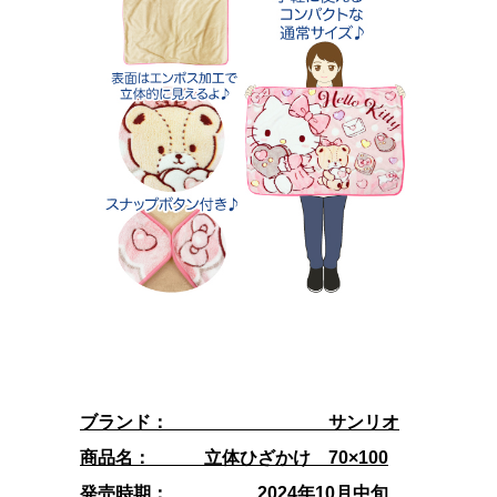
ブランド： サンリオ
商品名： 立体ひざかけ 70×100
発売時期： 2024年10月中旬