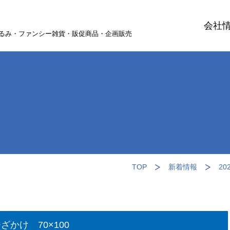
会社
るみ・ファンシー雑貨・販促商品・企画販売
TOP
新着情報
2
かけ 70×100