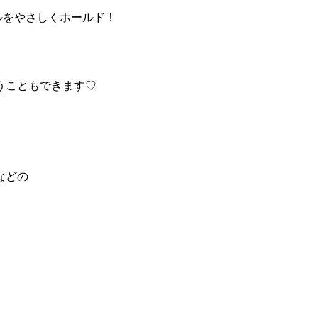
ルをやさしくホールド！
うこともできます♡
などの