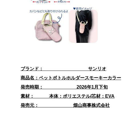
ブランド： サンリオ
商品名：ペットボトルホルダースモーキーカラー
発売時期： 2026年1月下旬
素材： 本体：ポリエステル/芯材：EVA
発売元：
畑山商事株式会社