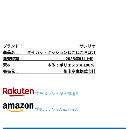
ブランド： サンリオ
商品名： ダイカットクッションねこねこおばけ
発売時期： 2025年9月上旬
素材： 本体：ポリエステル100％
発売元： 畑山商事株式会社
プチポッシュ楽天市場店
プチポッシュAmazon店