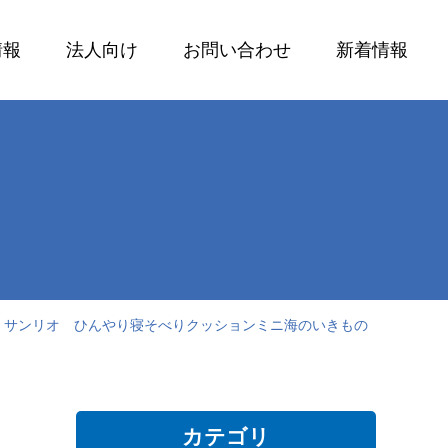
情報
法人向け
お問い合わせ
新着情報
報 サンリオ ひんやり寝そべりクッションミニ海のいきもの
カテゴリ