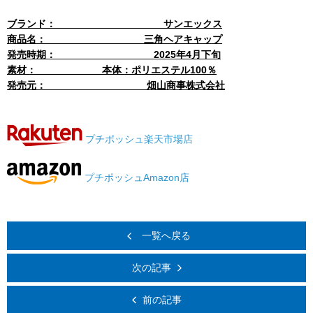
ブランド： サンエックス
商品名： 三角ヘアキャップ
発売時期： 2025年4月下旬
素材： 本体：ポリエステル100％
発売元： 畑山商事株式会社
プチポッシュ楽天市場店
プチポッシュAmazon店
一覧へ戻る
次の記事
前の記事