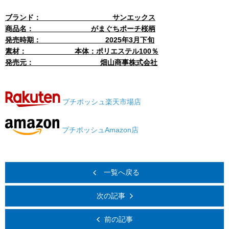
ブランド： サンエックス
商品名： がまぐちポーチ桜柄
発売時期： 2025年3月下旬
素材： 本体：ポリエステル100％
発売元： 畑山商事株式会社
プチポッシュ楽天市場店
プチポッシュAmazon店
一覧へ戻る
次の記事
前の記事