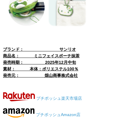
ブランド： サンリオ
商品名： ミニフェイスポーチ抹茶
発売時期： 2025年12月中旬
素材： 本体：ポリエステル100％
発売元：
畑山商事株式会社
プチポッシュ楽天市場店
プチポッシュAmazon店