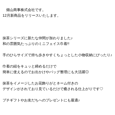
畑山商事株式会社です。
12月新商品をリリースいたします。
抹茶シリーズに新たな仲間が加わりました♪
和の雰囲気たっぷりのミニフェイス巾着!!
手のひらサイズで持ち歩きやすくちょっとした小物収納にぴったり♪
巾着の紐をキュッと締めるだけで
簡単に使えるのでお出かけやバッグ整理にも大活躍◎
抹茶をイメージしたお花飾りがとネーム付きの
デザインがされており見ているだけで癒される仕上がりです♡
プチギフトやお友だちへのプレゼントにも最適♪