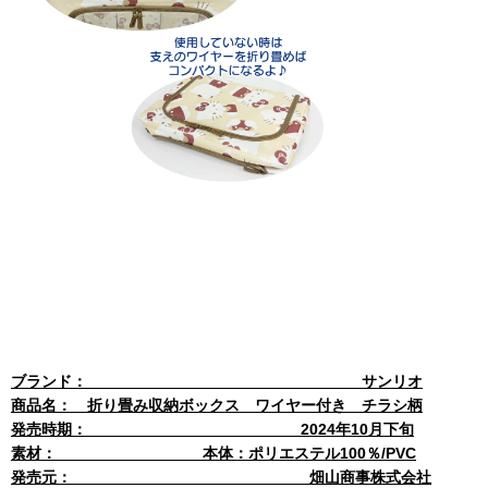
ブランド： サンリオ
商品名： 折り畳み収納ボックス ワイヤー付き チラシ柄
発売時期： 2024年10月下旬
素材： 本体：ポリエステル100％/PVC
発売元： 畑山商事株式会社