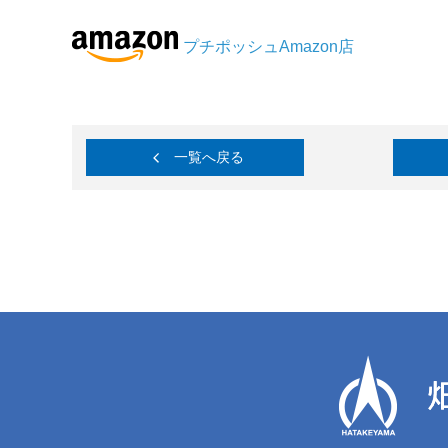
プチポッシュAmazon店
一覧へ戻る