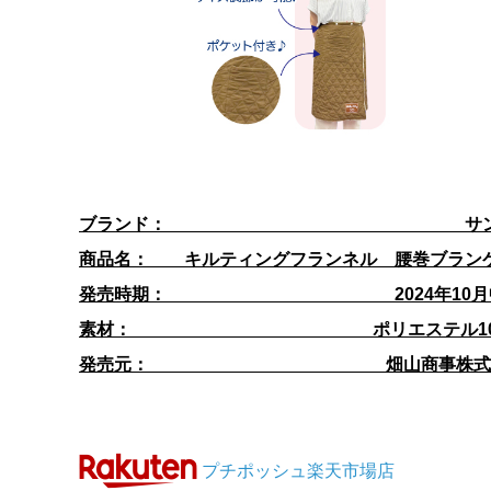
ブランド： サンリ
商品名： キルティングフランネル 腰巻ブラン
発売時期： 2024年10月
素材： ポリエステル10
発売元： 畑山商事株式
プチポッシュ楽天市場店